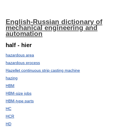
English-Russian dictionary of
mechanical engineering and
automation
half - hier
hazardous area
hazardous process
Hazellet continuous strip casting machine
hazing
HBM
HBM-size jobs
HBM-type parts
HC
HCR
HD