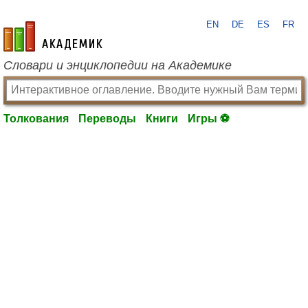
EN
DE
ES
FR
academic.ru
Словари и энциклопедии на Академике
Толкования
Переводы
Книги
Игры ⚽